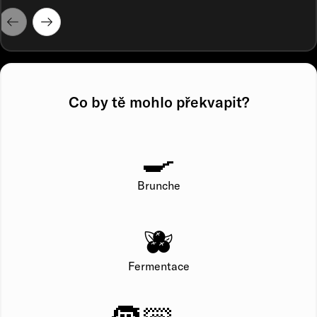
Co by tě mohlo překvapit?
🍳
Brunche
🫐
Fermentace