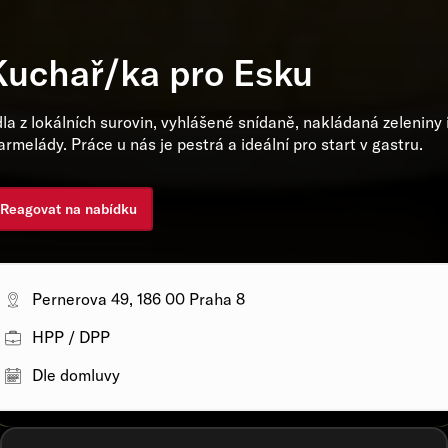
Kuchař/ka pro Esku
dla z lokálních surovin, vyhlášené snídaně, nakládaná zeleniny 
rmelády. Práce u nás je pestrá a ideální pro start v gastru.
Reagovat na nabídku
Pernerova 49, 186 00 Praha 8
HPP / DPP
Dle domluvy