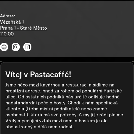
Adresa:
Vězeňská 1
Praha 1 - Staré Město
110 00
Vítej v Pastacaffé!
Jsme něco mezi kavárnou a restaurací a sídlíme na
prestižní adrese, hned za rohem od populární Pařížské
ulice. Od ostatních podniků nás určitě odlišuje hodně
nadstandardní péče o hosty. Chodí k nám specifická
klientela (třeba místní podnikatelé nebo známé
osobnosti), která má své potřeby. A my jí je rádi plníme.
Vřelý a pečující vztah mezi námi a hostem je ale
oboustranný a dělá nám radost.