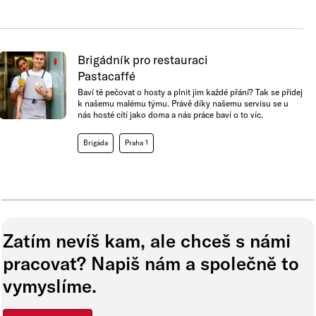
Brigádník pro restauraci
Pastacaffé
Baví tě pečovat o hosty a plnit jim každé přání? Tak se přidej
k našemu malému týmu. Právě díky našemu servisu se u
nás hosté cítí jako doma a nás práce baví o to víc.
Brigáda
Praha 1
Zatím nevíš kam, ale chceš s námi
pracovat? Napiš nám a společně to
vymyslíme.