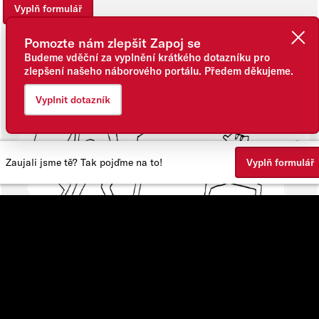
Vyplň formulář
Pomozte nám zlepšit Zapoj se
Budeme vděční za vyplnění krátkého dotazníku pro
zlepšení našeho náborového portálu. Předem děkujeme.
Vyplnit dotazník
Zaujali jsme tě? Tak pojďme na to!
Vyplň formulář