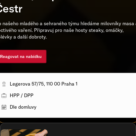
Čestr
 našeho mladého a sehraného týmu hledáme milovníky masa 
ctivého vaření. Připravuj pro naše hosty steaky, omáčky,
lévky a další dobroty.
Reagovat na nabídku
Legerova 57/75, 110 00 Praha 1
HPP / DPP
Dle domluvy