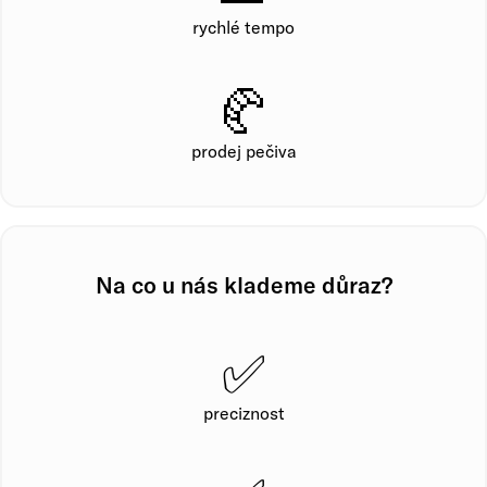
rychlé tempo
🥐
prodej pečiva
Na co u nás klademe důraz?
✅
preciznost