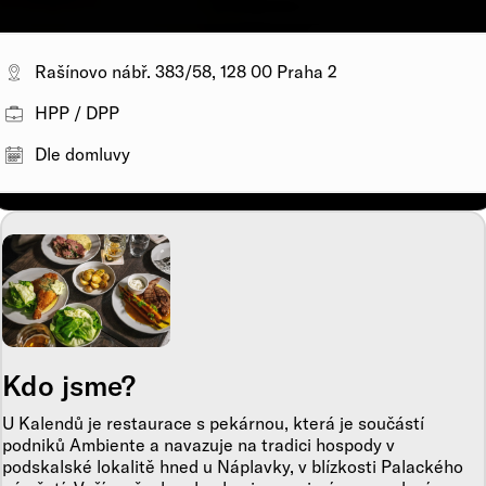
Rašínovo nábř. 383/58, 128 00 Praha 2
HPP / DPP
Dle domluvy
Kdo jsme?
U Kalendů je restaurace s pekárnou, která je součástí
podniků Ambiente a navazuje na tradici hospody v
podskalské lokalitě hned u Náplavky, v blízkosti Palackého