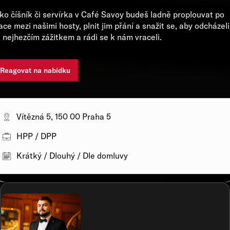
ko číšník či servírka v Café Savoy budeš ladně proplouvat po
ace mezi našimi hosty, plnit jim přání a snažit se, aby odcházeli
 nejhezčím zážitkem a rádi se k nám vraceli.
Reagovat na nabídku
Vítězná 5, 150 00 Praha 5
HPP / DPP
Krátký / Dlouhý / Dle domluvy