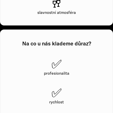
🥂
slavnostní atmosféra
Na co u nás klademe důraz?
✅
profesionalita
✅
rychlost