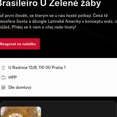
Brasileiro U Zelené žáby
ď první člověk, se kterým se u nás hosté potkají. Čeká tě
mosféra života a džungle Latinské Ameriky v konceptu sněz, 
ůžeš. Přidej se k nám a vítej naše hosty!
Reagovat na nabídku
U Radnice 13/8, 110 00 Praha 1
HPP
Dle domluvy