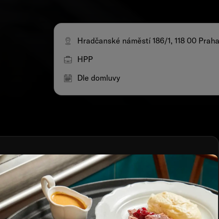
Hradčanské náměstí 186/1, 118 00 Praha
HPP
Dle domluvy