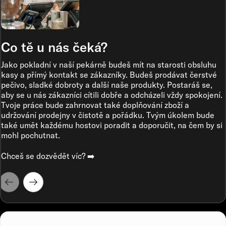
Co tě u nás čeká?
Jako pokladní v naší pekárně budeš mít na starosti obsluhu
kasy a přímý kontakt se zákazníky. Budeš prodávat čerstvé
pečivo, sladké dobroty a další naše produkty. Postaráš se,
aby se u nás zákazníci cítili dobře a odcházeli vždy spokojení.
Tvoje práce bude zahrnovat také doplňování zboží a
udržování prodejny v čistotě a pořádku. Tvým úkolem bude
také umět každému hostovi poradit a doporučit, na čem by si
mohl pochutnat.
Chceš se dozvědět víc? ➡️