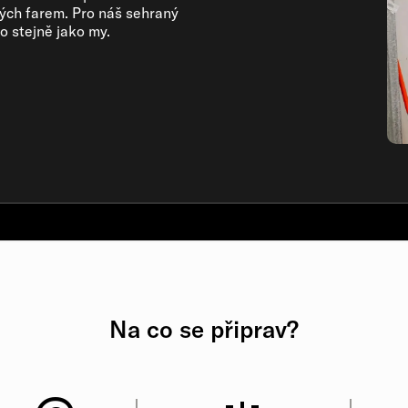
ých farem. Pro náš sehraný
o stejně jako my.
Na co se připrav?