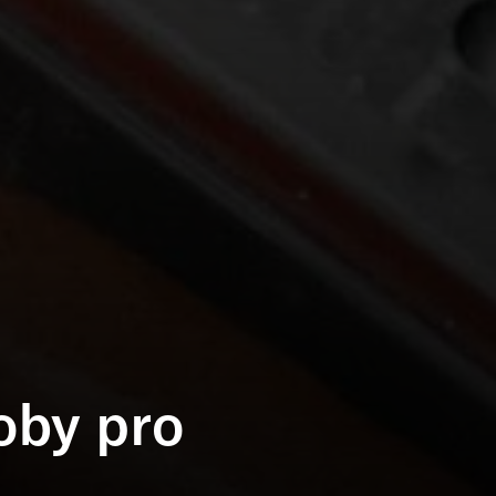
oby pro