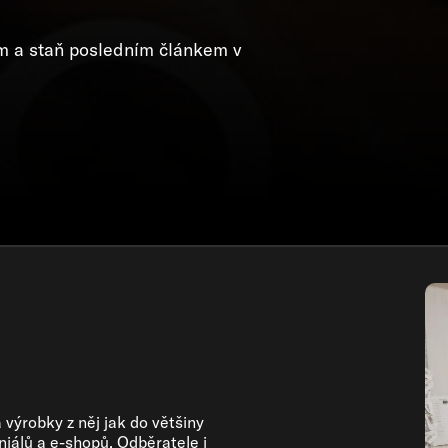
nám a staň posledním článkem v
výrobky z něj jak do většiny
niálů a e-shopů. Odběratele i