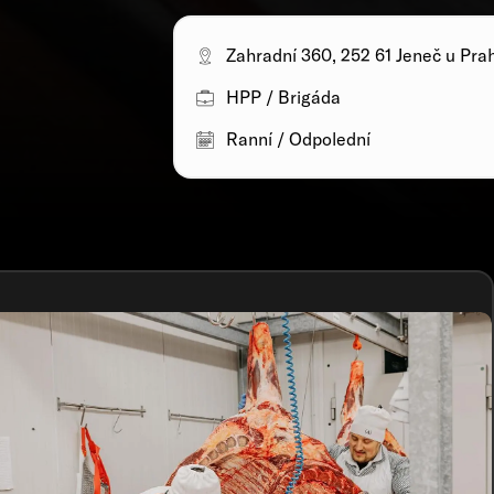
Zahradní 360, 252 61 Jeneč u Pra
HPP / Brigáda
Ranní / Odpolední