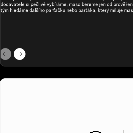
dodavatele si pečlivě vybíráme, maso bereme jen od prověřen
tým hledáme dalšího parťačku nebo parťáka, který miluje mas