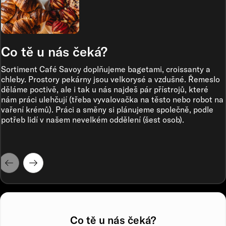
Co tě u nás čeká?
Sortiment Café Savoy doplňujeme bagetami, croissanty a
chleby. Prostory pekárny jsou velkorysé a vzdušné. Řemeslo
děláme poctivě, ale i tak u nás najdeš pár přístrojů, které
nám práci ulehčují (třeba vyvalovačka na těsto nebo robot na
vaření krémů). Práci a směny si plánujeme společně, podle
potřeb lidí v našem nevelkém oddělení (šest osob).
Co tě u nás čeká?