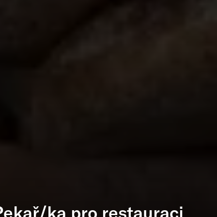
Pekař/ka pro restauraci